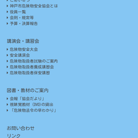
ごあいさつ
神戸市危険物安全協会とは
役員一覧
会則・規定等
予算・決算報告
講演会・講習会
危険物安全大会
安全講演会
危険物取扱者試験のご案内
危険物取扱者養成講習会
危険物取扱者保安講習
図書・教材のご案内
会報「協会だより」
視聴覚教材（DVD)の貸出
「危険物法令の早わかり」
お問い合わせ
リンク