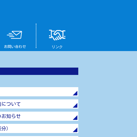
お問い合わせ
リンク
組について
のお知らせ
催分）