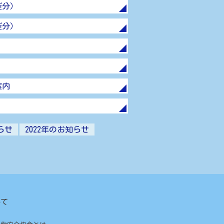
催分）
催分）
案内
らせ
2022年のお知らせ
いて
つ