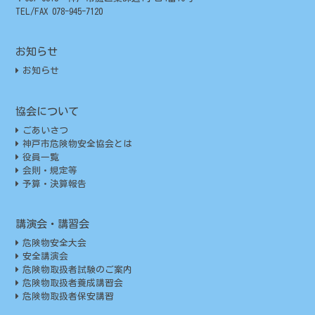
TEL/FAX 078-945-7120
お知らせ
お知らせ
協会について
ごあいさつ
神戸市危険物安全協会とは
役員一覧
会則・規定等
予算・決算報告
講演会・講習会
危険物安全大会
安全講演会
危険物取扱者試験のご案内
危険物取扱者養成講習会
危険物取扱者保安講習