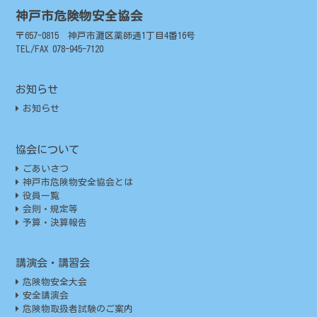
神戸市危険物安全協会
〒657-0815 神戸市灘区薬師通1丁目4番16号
TEL/FAX 078-945-7120
お知らせ
お知らせ
協会について
ごあいさつ
神戸市危険物安全協会とは
役員一覧
会則・規定等
予算・決算報告
講演会・講習会
危険物安全大会
安全講演会
危険物取扱者試験のご案内