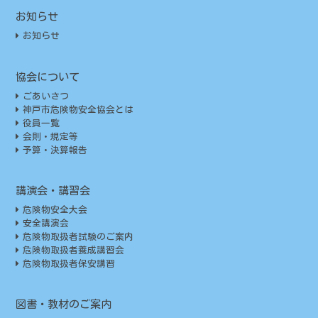
お知らせ
お知らせ
協会について
ごあいさつ
神戸市危険物安全協会とは
役員一覧
会則・規定等
予算・決算報告
講演会・講習会
危険物安全大会
安全講演会
危険物取扱者試験のご案内
危険物取扱者養成講習会
危険物取扱者保安講習
図書・教材のご案内