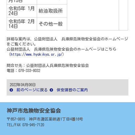
月15日
令和5年 1月
給油取扱所
24日
令和5年 2月
その他一般
14日
詳細な案内は、公益財団法人 兵庫県危険物安全協会のホームページ
をご覧ください。
公益財団法人 兵庫県危険物安全協会のホームページはこちら
（
https://www.hyokikyo.or.jp/
）
問合せ先：公益財団法人兵庫県危険物安全協会
電話：078-333-8032
2022年04月06日
前のページに戻る
保安講習のご案内
神戸市危険物安全協会
〒657-0815 神戸市灘区薬師通1丁目4番16号
TEL/FAX 078-945-7120