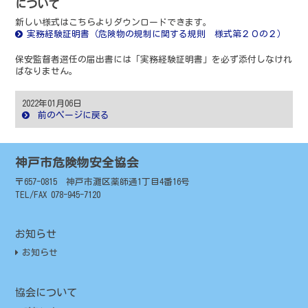
について
新しい様式はこちらよりダウンロードできます。
実務経験証明書（危険物の規制に関する規則 様式第２０の２）
保安監督者選任の届出書には「実務経験証明書」を必ず添付しなけれ
ばなりません。
2022年01月06日
前のページに戻る
神戸市危険物安全協会
〒657-0815 神戸市灘区薬師通1丁目4番16号
TEL/FAX 078-945-7120
お知らせ
お知らせ
協会について