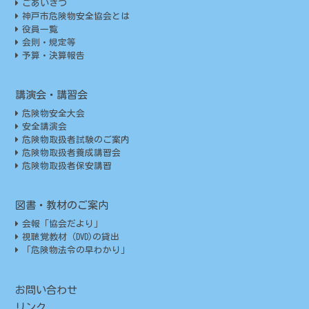
ごあいさつ
神戸市危険物安全協会とは
役員一覧
会則・規定等
予算・決算報告
講演会・講習会
危険物安全大会
安全講演会
危険物取扱者試験のご案内
危険物取扱者養成講習会
危険物取扱者保安講習
図書・教材のご案内
会報「協会だより」
視聴覚教材（DVD)の貸出
「危険物法令の早わかり」
お問い合わせ
リンク